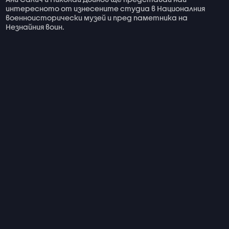
интересното от изнесените студиа в Националния
военноисторически музей и пред паметника на
Незнайния воин.