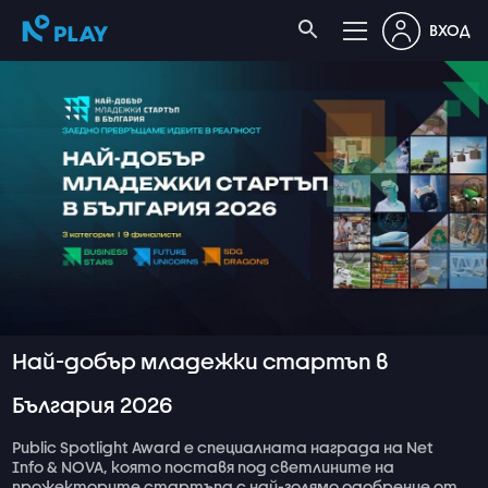
ВХОД
Най-добър младежки стартъп в
България 2026
Public Spotlight Award е специалната награда на Net
Info & NOVA, която поставя под светлините на
прожекторите стартъпа с най-голямо одобрение от