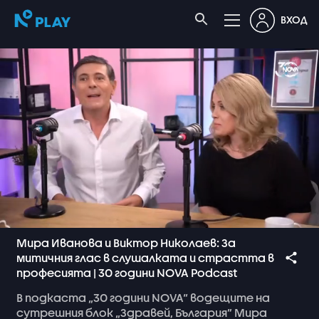
ВХОД
Мира Иванова и Виктор Николаев: За
митичния глас в слушалката и страстта в
професията | 30 години NOVA Podcast
В
подкаста
„30
години
NOVA“
водещите
на
сутрешния
блок
„Здравей,
България”
Мира