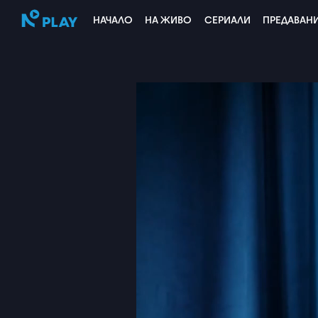
НАЧАЛО
НА ЖИВО
СЕРИАЛИ
ПРЕДАВАН