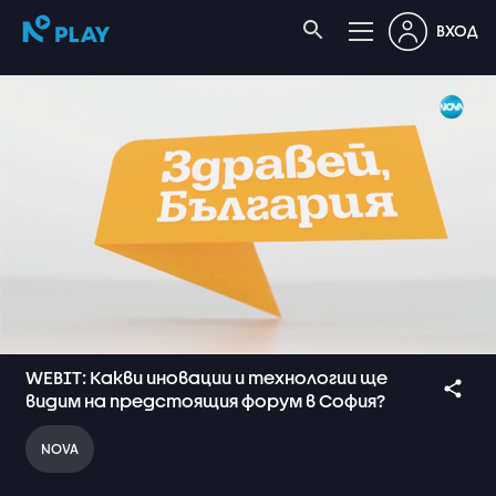
ВХОД
WEBIT: Какви иновации и технологии ще
видим на предстоящия форум в София?
NOVA