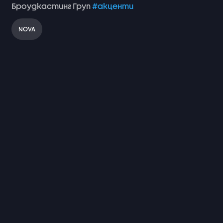
Броудкастинг
Груп
#акценти
NOVA