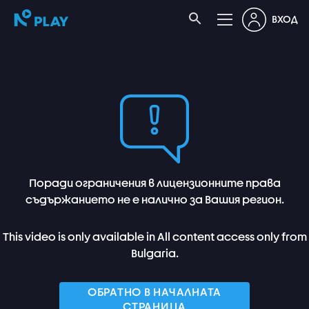
ВХОД
Поради ограничения в лицензионните права
съдържанието не е налично за Вашия регион.
This video is only available in All content access only from
Bulgaria.
ОБРАТНО В НАЧАЛНАТА
СТРАНИЦА