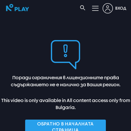
ВХОД
Поради ограничения в лицензионните права
съдържанието не е налично за Вашия регион.
This video is only available in All content access only from
Bulgaria.
ОБРАТНО В НАЧАЛНАТА
СТРАНИЦА