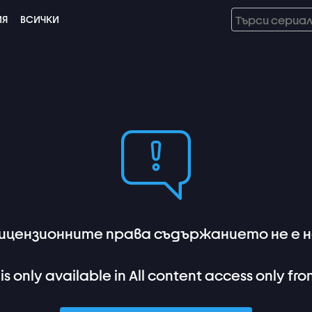
ИЯ
ВСИЧКИ
лицензионните права съдържанието не е на
 is only available in All content access only fro