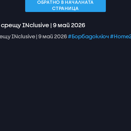
ОБРАТНО В НАЧАЛНАТА
СТРАНИЦА
срещу INclusive | 9 май 2026
ещу
INclusive
|
9
май
2026
#Борбадоключ
#Home