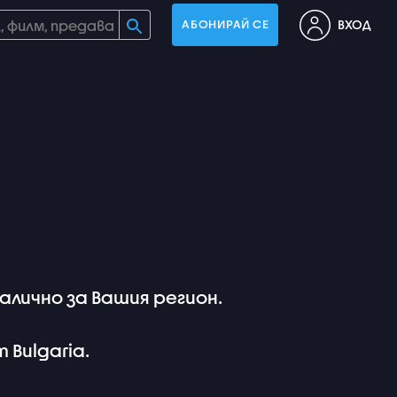
ВХОД
АБОНИРАЙ СЕ
лично за Вашия регион.
m Bulgaria.