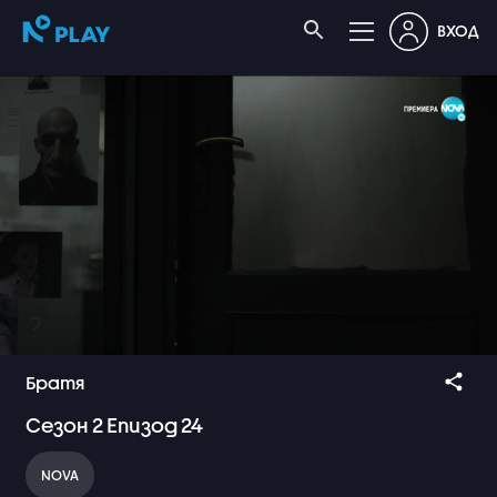
ВХОД
Братя
Сезон
2
Епизод
24
NOVA