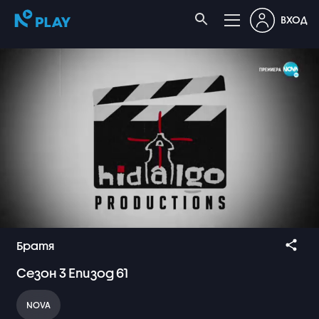
ВХОД
Братя
Сезон
3
Епизод
61
NOVA