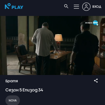
ВХОД
Братя
Сезон
5
Епизод
34
NOVA