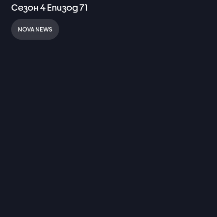
Сезон
4
Епизод
71
NOVA NEWS