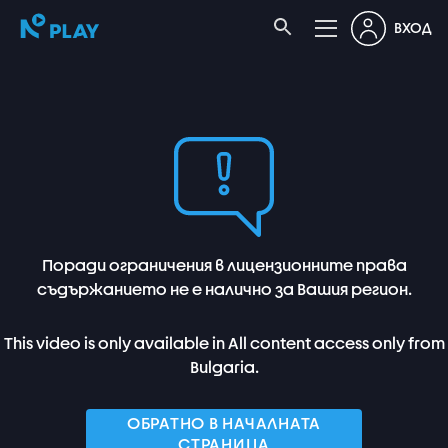
ВХОД
Поради ограничения в лицензионните права
съдържанието не е налично за Вашия регион.
This video is only available in All content access only from
Bulgaria.
ОБРАТНО В НАЧАЛНАТА
СТРАНИЦА