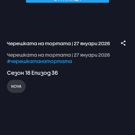
Черешката на тортата | 27 януари 2026
Черешката
на
тортата
|
27
януари
2026
#черешкатанатортата
Сезон
18
Епизод
36
NOVA