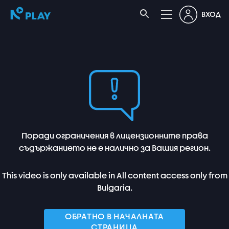
ВХОД
Поради ограничения в лицензионните права
съдържанието не е налично за Вашия регион.
This video is only available in All content access only from
Bulgaria.
ОБРАТНО В НАЧАЛНАТА
СТРАНИЦА