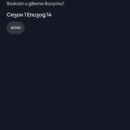
важат
и
двете
валути?
Сезон
1
Епизод
14
NOVA