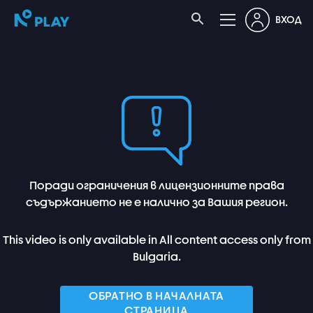
ВХОД
Поради ограничения в лицензионните права
съдържанието не е налично за Вашия регион.
This video is only available in All content access only from
Bulgaria.
ОБРАТНО В НАЧАЛНАТА
СТРАНИЦА