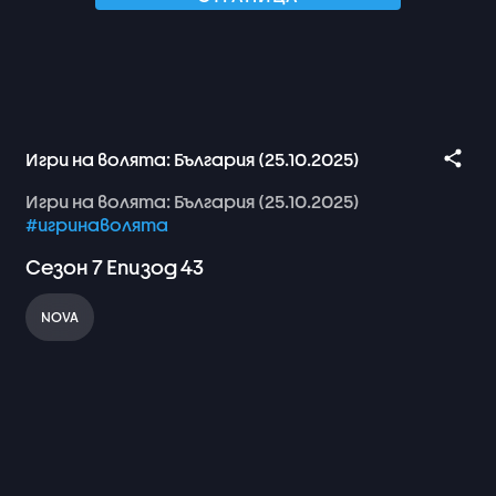
Игри на волята: България (25.10.2025)
Игри
на
волята:
България
(25.10.2025)
#игринаволята
Сезон
7
Епизод
43
NOVA