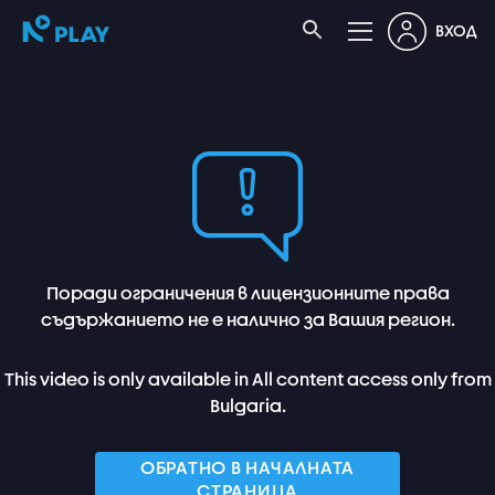
ВХОД
Поради ограничения в лицензионните права
съдържанието не е налично за Вашия регион.
This video is only available in All content access only from
Bulgaria.
ОБРАТНО В НАЧАЛНАТА
СТРАНИЦА