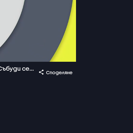
ъбуди се...
Споделяне