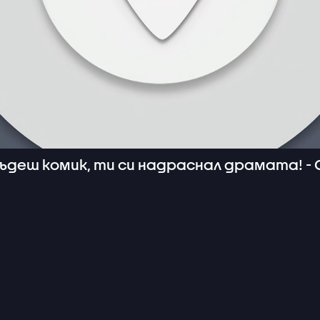
ъдеш комик, ти си надраснал драмата! - С