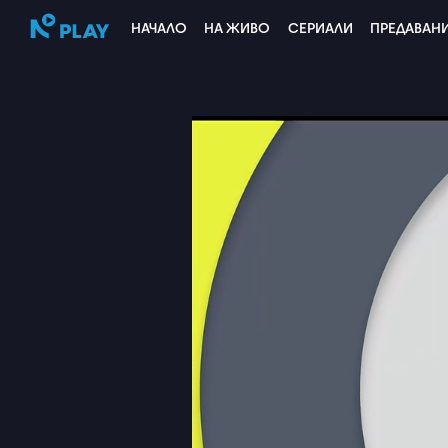
НАЧАЛО
НА ЖИВО
СЕРИАЛИ
ПРЕДАВАН