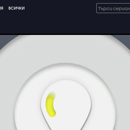
ИЯ
ВСИЧКИ