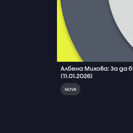
Албена Михова: За да б
(11.01.2026)
NOVA