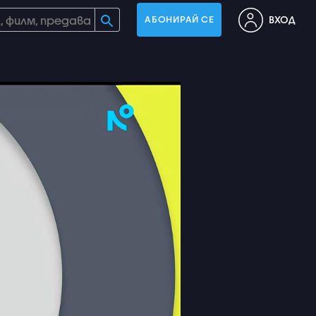
ВХОД
АБОНИРАЙ СЕ