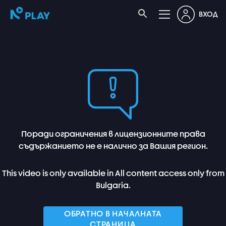
ВХОД
Поради ограничения в лицензионните права
съдържанието не е налично за Вашия регион.
This video is only available in All content access only from
Bulgaria.
ОБРАТНО В НАЧАЛНАТА
СТРАНИЦА