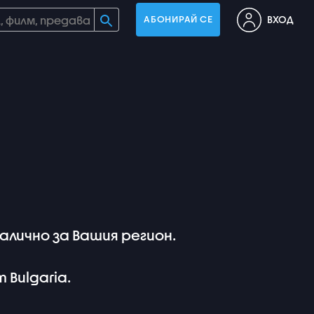
ВХОД
АБОНИРАЙ СЕ
лично за Вашия регион.
m Bulgaria.