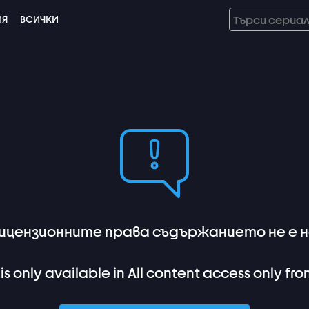
ИЯ
ВСИЧКИ
лицензионните права съдържанието не е на
 is only available in All content access only fro