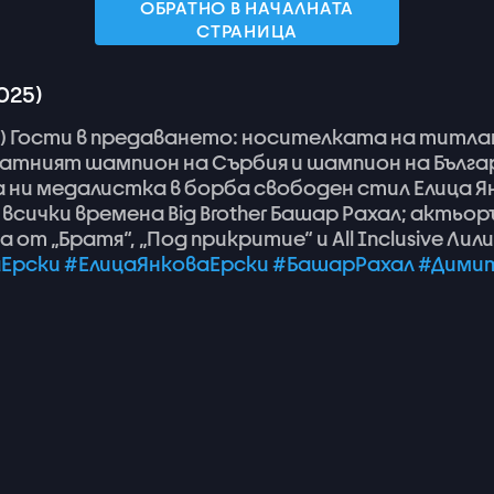
ОБРАТНО В НАЧАЛНАТА
СТРАНИЦА
025)
)
Гости
в
предаването:
носителката
на
титла
ратният
шампион
на
Сърбия
и
шампион
на
Бълга
а
ни
медалистка
в
борба
свободен
стил
Елица
Я
всички
времена
Big
Brother
Башар
Рахал;
aктьор
та
от
„Братя“,
„Под
прикритие“
и
All
Inclusive
Лили
Ерски
#ЕлицаЯнковаЕрски
#БашарРахал
#Дими