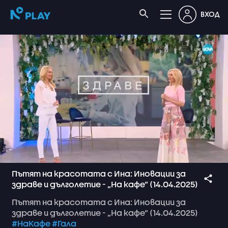
ВХОД
Пътят на красотата с Ина: Иновации за
здраве и дълголетие - „На кафе“ (14.04.2025)
Пътят
на
красотата
с
Ина:
Иновации
за
здраве
и
дълголетие
-
„На
кафе“
(14.04.2025)
#НаКафе
#Гала