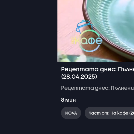
Рецептата днес: Пълн
(28.04.2025)
Рецептата
днес:
Пълнени
8
мин
NOVA
Част от: На кафе (2