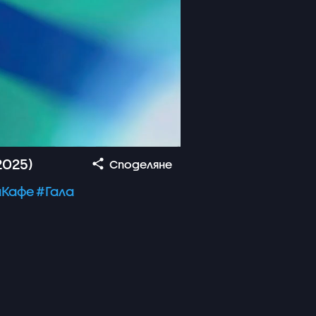
2025)
Споделяне
Кафе
#Гала