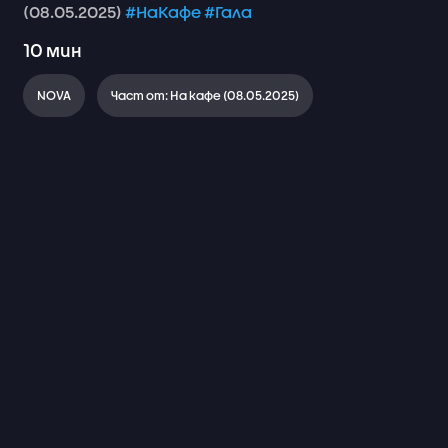
(08.05.2025)
#НаКафе
#Гала
10
мин
NOVA
Част от: На кафе (08.05.2025)