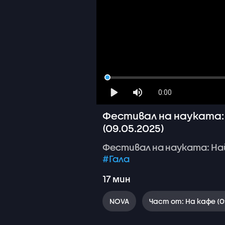
0:00
Фестивал на науката: 
(09.05.2025)
Фестивал
на
науката:
На
#Гала
17
мин
NOVA
Част от: На кафе (0