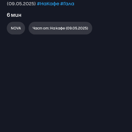
(09.05.2025)
#НаКафе
#Гала
6
мин
NOVA
Част от: На кафе (09.05.2025)