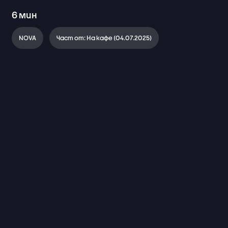
6
мин
NOVA
Част от: На кафе (04.07.2025)