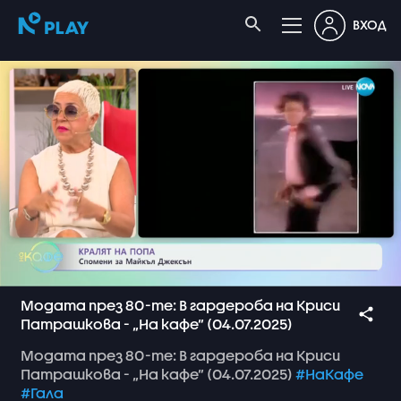
ВХОД
Модата през 80-те: В гардероба на Криси
Патрашкова - „На кафе” (04.07.2025)
Модата
през
80-те:
В
гардероба
на
Криси
Патрашкова
-
„На
кафе”
(04.07.2025)
#НаКафе
#Гала