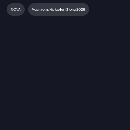
NOVA
Част от: На кафе | 3 юни 2026