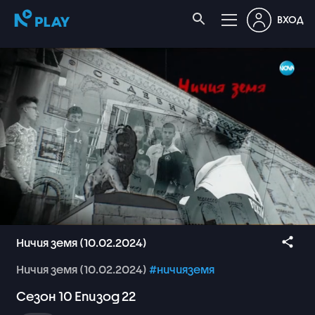
ВХОД
Ничия земя (10.02.2024)
Ничия
земя
(10.02.2024)
#ничияземя
Сезон
10
Епизод
22