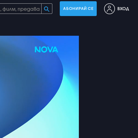
ВХОД
АБОНИРАЙ СЕ