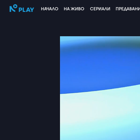
НАЧАЛО
НА ЖИВО
СЕРИАЛИ
ПРЕДАВАН