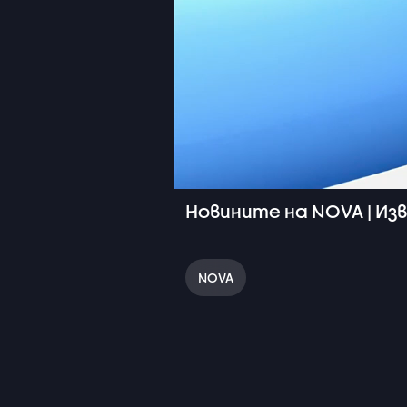
Новините на NOVA | Изв
NOVA