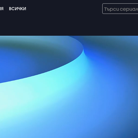
ИЯ
ВСИЧКИ