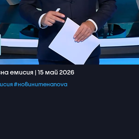
на емисия | 15 май 2026
исия
#новинитенаnova