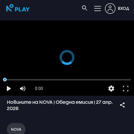
ВХОД
0:00
Новините на NOVA | Обедна емисия | 27 апр.
2026
NOVA