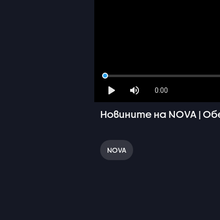
0:00
Новините на NOVA | Обе
NOVA