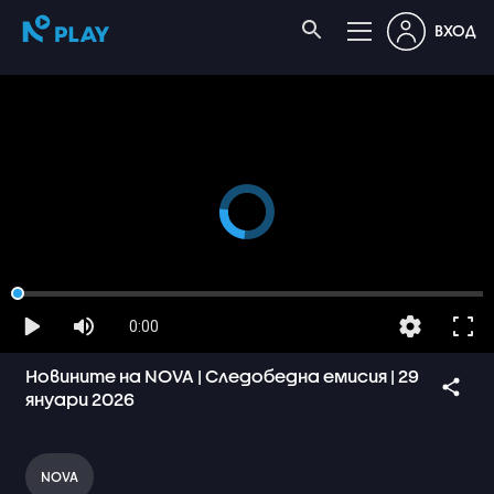
ВХОД
0:00
Новините на NOVA | Следобедна емисия | 29
януари 2026
NOVA