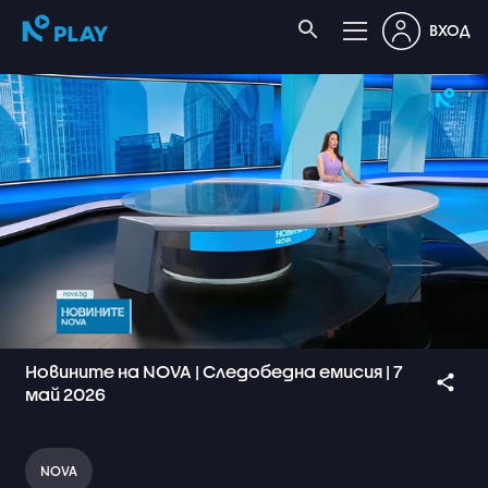
ВХОД
Новините на NOVA | Следобедна емисия | 7
май 2026
NOVA