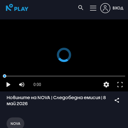
ВХОД
0:00
Новините на NOVA | Следобедна емисия | 8
май 2026
NOVA