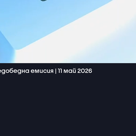
добедна емисия | 11 май 2026