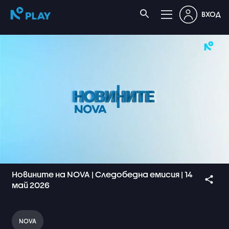
ВХОД
Новините на NOVA | Следобедна емисия | 14
май 2026
NOVA