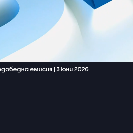
добедна емисия | 3 юни 2026