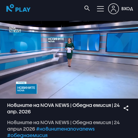
ВХОД
Новините на NOVA NEWS | Обедна емисия | 24
апр. 2026
Новините
на
NOVA
NEWS
|
Обедна
емисия
|
24
април
2026
#новинитенаnovanews
#обеднаемисия