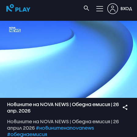
ВХОД
Новините на NOVA NEWS | Обедна емисия | 26
апр. 2026
Новините
на
NOVA
NEWS
|
Обедна
емисия
|
26
април
2026
#новинитенаnovanews
#обеднаемисия