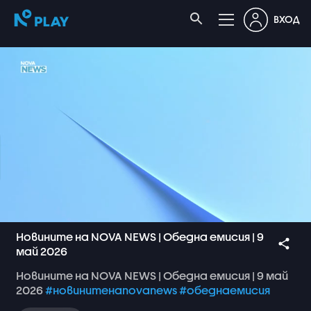
ВХОД
Новините на NOVA NEWS | Обедна емисия | 9
май 2026
Новините
на
NOVA
NEWS
|
Обедна
емисия
|
9
май
2026
#новинитенаnovanews
#обеднаемисия