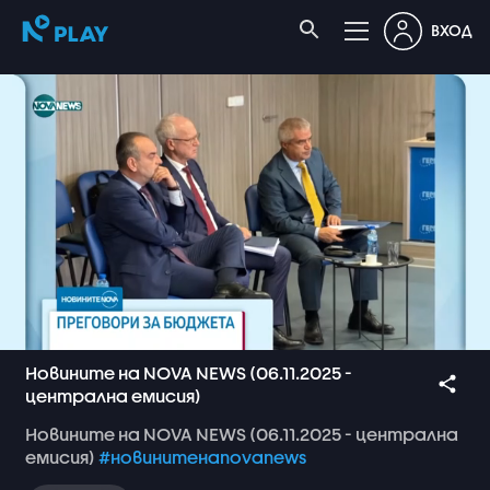
ВХОД
Новините на NOVA NEWS (06.11.2025 -
централна емисия)
Новините
на
NOVA
NEWS
(06.11.2025
-
централна
емисия)
#новинитенаnovanews