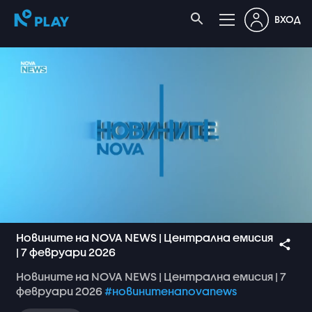
ВХОД
Новините на NOVA NEWS | Централна емисия
| 7 февруари 2026
Новините
на
NOVA
NEWS
|
Централна
емисия
|
7
февруари
2026
#новинитенаnovanews