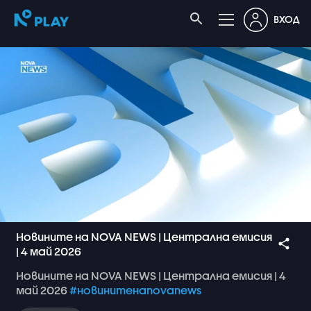
ВХОД
Новините на NOVA NEWS | Централна емисия
| 4 май 2026
Новините
на
NOVA
NEWS
|
Централна
емисия
|
4
май
2026
#новинитенаnovanews