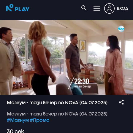
ВХОД
Магнум - тази вечер по NOVA (04.07.2025)
Магнум
-
тази
вечер
по
NOVA
(04.07.2025)
#Магнум
#Промо
30
сек