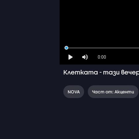
0:00
Клетката - тази вечер 
NOVA
Част от: Акценти