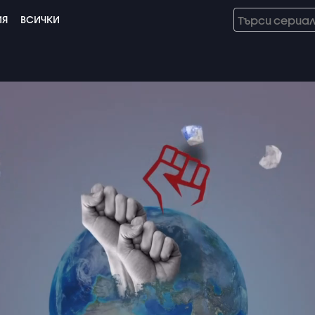
ИЯ
ВСИЧКИ