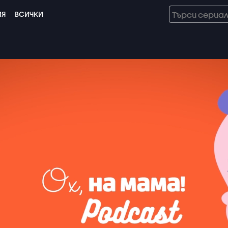
ИЯ
ВСИЧКИ