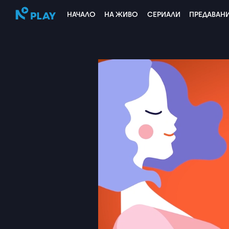
НАЧАЛО
НА ЖИВО
СЕРИАЛИ
ПРЕДАВАН