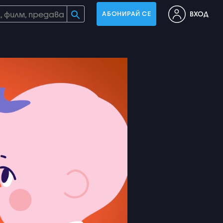
ВХОД
АБОНИРАЙ СЕ